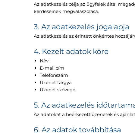
Az adatkezelés célja az ügyfelek által megad
kérdéseinek megválaszolása.
3. Az adatkezelés jogalapja
Az adatkezelés az érintett önkéntes hozzájáru
4. Kezelt adatok köre
Név
E-mail cím
Telefonszám
Üzenet tárgya
Üzenet szövege
5. Az adatkezelés időtartam
Az adatokat a beérkezett üzenetek és ajánlat
6. Az adatok továbbítása