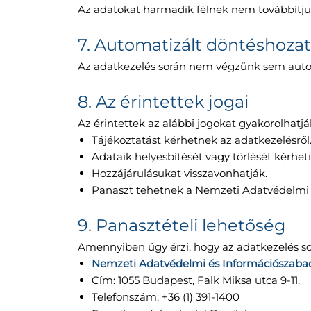
Az adatokat harmadik félnek nem továbbítju
7. Automatizált döntéshozata
Az adatkezelés során nem végzünk sem automa
8. Az érintettek jogai
Az érintettek az alábbi jogokat gyakorolhatj
Tájékoztatást kérhetnek az adatkezelésről
Adataik helyesbítését vagy törlését kérheti
Hozzájárulásukat visszavonhatják.
Panaszt tehetnek a Nemzeti Adatvédelmi 
9. Panasztételi lehetőség
Amennyiben úgy érzi, hogy az adatkezelés sor
Nemzeti Adatvédelmi és Információszaba
Cím: 1055 Budapest, Falk Miksa utca 9-11.
Telefonszám: +36 (1) 391-1400