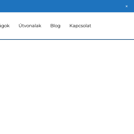
+
ágok
Útvonalak
Blog
Kapcsolat