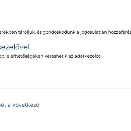
rekben tároljuk, és gondoskodunk a jogosulatlan hozzáférés 
kezelővel
bbi elérhetőségeken kereshetik az adatkezelőt:
sét a következő