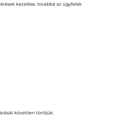
kérések kezelése, továbbá az ügyfelek
árását követően töröljük.