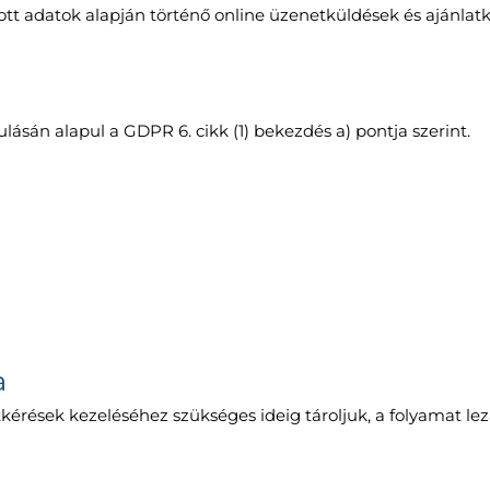
ott adatok alapján történő online üzenetküldések és ajánlat
lásán alapul a GDPR 6. cikk (1) bekezdés a) pontja szerint.
a
kérések kezeléséhez szükséges ideig tároljuk, a folyamat lez